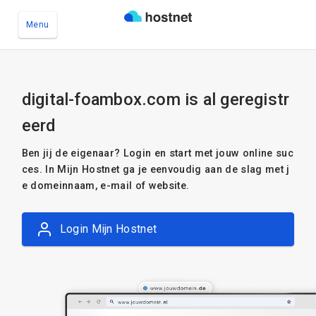
Menu
Ga naar de hoofdinhoud
digital-foambox.com is al geregistr
eerd
Ben jij de eigenaar? Login en start met jouw online suc
ces. In Mijn Hostnet ga je eenvoudig aan de slag met j
e domeinnaam, e-mail of website.
Login Mijn Hostnet